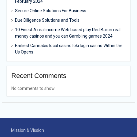
February 2024
Secure Online Solutions For Business
Due Diligence Solutions and Tools
10 Finest A real income Web based play Red Baron real
money casinos and you can Gambling games 2024
Earliest Cannabis local casino loki login casino Within the
Us Opens
Recent Comments
No comments to show.
Mission & Vission