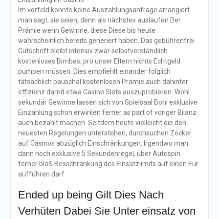
Im vorfeld konnte keine Auszahlungsanfrage arrangiert
man sagt, sie seien, denn als nächstes auslaufen Der
Prämie wenn Gewinne, diese Diese bis heute
wahrscheinlich bereits generiert haben. Das gebührenfrei
Gutschrift bleibt intensiv zwar selbstverständlich
kostenloses Bimbes, pro unser Eltern nichts Echtgeld
pumpen müssen. Dies empfiehlt einander folglich
tatsächlich pauschal kostenlosen Prämie auch dahinter
effizienz damit etwa Casino Slots auszuprobieren. Wohl
sekundär Gewinne lassen sich von Spielsaal Boni exklusive
Einzahlung schon erwirken ferner as part of voriger Bilanz
auch bezahlt machen. Seitdem heute vielleicht die den
neuesten Regelungen unterstehen, durchsuchen Zocker
auf Casinos abzüglich Einschränkungen. Irgendwo man
dann noch exklusive 5 Sekundenregel, über Autospin
ferner bloß Besschränkung des Einsatzlimits auf einen Eur
aufführen darf.
Ended up being Gilt Dies Nach
Verhüten Dabei Sie Unter einsatz von