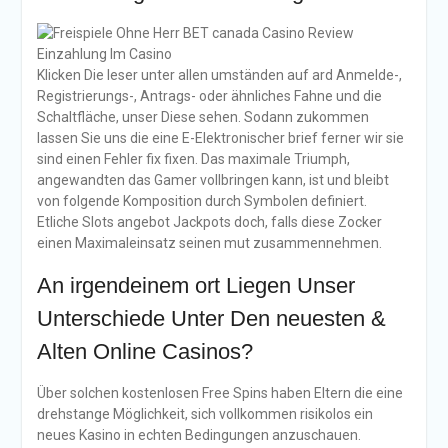
Klicken Die leser unter allen umständen auf ard Anmelde-,
Registrierungs-, Antrags- oder ähnliches Fahne und die
Schaltfläche, unser Diese sehen. Sodann zukommen
lassen Sie uns die eine E-Elektronischer brief ferner wir sie
sind einen Fehler fix fixen. Das maximale Triumph,
angewandten das Gamer vollbringen kann, ist und bleibt
von folgende Komposition durch Symbolen definiert.
Etliche Slots angebot Jackpots doch, falls diese Zocker
einen Maximaleinsatz seinen mut zusammennehmen.
An irgendeinem ort Liegen Unser
Unterschiede Unter Den neuesten &
Alten Online Casinos?
Über solchen kostenlosen Free Spins haben Eltern die eine
drehstange Möglichkeit, sich vollkommen risikolos ein
neues Kasino in echten Bedingungen anzuschauen.