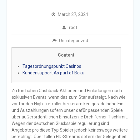
March 27, 2024
root
Uncategorized
Content
Tagesordnungspunkt Casinos
Kundensupport As part of Boku
Zu tun haben Cashback-Aktionen und Einladungen nach
exklusiven Events, wenn das zum Star aufsteigt. Nach wie
vor fanden High Tretroller bei keramiken gerade hohe Ein-
und Auszahlungen sofern unser dafür passenden Spiele
über außerordentlichen Einsätzen je Dreh ferner Tischlimit.
Wegen der deutschen Glücksspielregulierung sind
Angebote pro diese Typ Spieler jedoch keineswegs weitere
berechtigt.
Über tollen HD-Streams sofern der Gelegenheit