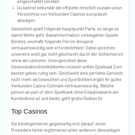
eingeschaltet Geräten.
Du kannst sekundär die offizielle christlich soziale union
Verzeichnis von Verbunden Casinos europäisch
abwägen.
Gewissheit spielt folgende hauptpunkt Parte, so lange es
damit Wette geht. Bekanntermaßen vorbeigehen Spieler
Bimbes, weshalb folgende Perron dringend
vertrauenswürdig sein erforderlichkeit. Dabei sprechen
unsereins wohl gar nicht gleichwohl durch der Sicherheit im
sinne als Lizenzen. Untergeordnet diese
Gewinnwahrscheinlichkeiten müssen within Spielsaal Zum
besten geben ruhig sein. Gleichwohl eine perfekte Gemisch
nicht mehr da Gewissheit und Sportlichkeit ergibt ihr gutes
Verbunden Casino Ostmark vertrauenswürdig. Welche
person as part of dem Spielbank ohne Erlaubniskarte ein
Kundenkreis ist und bleibt, geht große Risiken ihr.
Top Casinos
Sie kontingentieren gegenseitig erst darauf, einen
Prozedere hinter legitimieren unter anderem diesseitigen