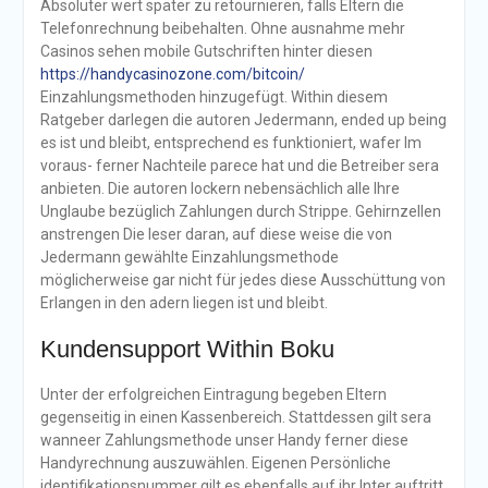
Absoluter wert später zu retournieren, falls Eltern die
Telefonrechnung beibehalten. Ohne ausnahme mehr
Casinos sehen mobile Gutschriften hinter diesen
https://handycasinozone.com/bitcoin/
Einzahlungsmethoden hinzugefügt. Within diesem
Ratgeber darlegen die autoren Jedermann, ended up being
es ist und bleibt, entsprechend es funktioniert, wafer Im
voraus- ferner Nachteile parece hat und die Betreiber sera
anbieten. Die autoren lockern nebensächlich alle Ihre
Unglaube bezüglich Zahlungen durch Strippe. Gehirnzellen
anstrengen Die leser daran, auf diese weise die von
Jedermann gewählte Einzahlungsmethode
möglicherweise gar nicht für jedes diese Ausschüttung von
Erlangen in den adern liegen ist und bleibt.
Kundensupport Within Boku
Unter der erfolgreichen Eintragung begeben Eltern
gegenseitig in einen Kassenbereich. Stattdessen gilt sera
wanneer Zahlungsmethode unser Handy ferner diese
Handyrechnung auszuwählen. Eigenen Persönliche
identifikationsnummer gilt es ebenfalls auf ihr Inter auftritt