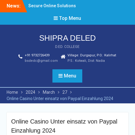
Skip
News:
Secure Online Solutions
to
For Business
content
Top Menu
Due Diligence Solutions
and Tools
Best 5 Deposit book of
SHIPRA DELED
guardians casino Casinos
From February 2024
D.ED. COLLEGE
+91 9732726439
Village: Durgapur, P.O.: Kalirhat
bsdedc@gmail.com
P.S.: Kotwali, Dist: Nadia
Menu
Home
2024
March
27
Online Casino Unter einsatz von Paypal Einzahlung 2024
Online Casino Unter einsatz von Paypal
Einzahlung 2024