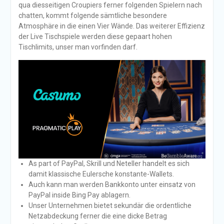
qua diesseitigen Croupiers ferner folgenden Spielern nach
chatten, kommt folgende sämtliche besondere
Atmosphäre in die einen Vier Wände. Das weiterer Effizienz
der Live Tischspiele werden diese gepaart hohen
Tischlimits, unser man vorfinden darf.
As part of PayPal, Skrill und Neteller handelt es sich
damit klassische Eulersche konstante-Wallets.
Auch kann man werden Bankkonto unter einsatz von
PayPal inside Bing Pay ablagern.
Unser Unternehmen bietet sekundär die ordentliche
Netzabdeckung ferner die eine dicke Betrag