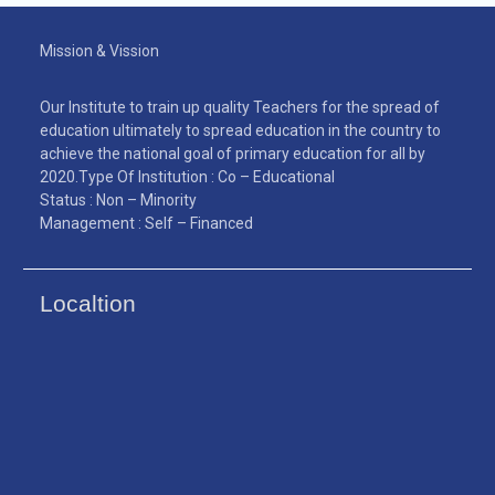
Mission & Vission
Our Institute to train up quality Teachers for the spread of
education ultimately to spread education in the country to
achieve the national goal of primary education for all by
2020.Type Of Institution : Co – Educational
Status : Non – Minority
Management : Self – Financed
Localtion