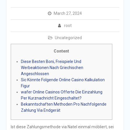
March 27, 2024
root
Uncategorized
Content
Diese Besten Boni, Freispiele Und
Werbeaktionen Nach Griechischen
Angeschlossen
Sic Könnte Folgende Online Casino Kalkulation
Figur
wafer Online Casinos Offerte Die Einzahlung
Per Kurznachricht Eingeschaltet?
Bekanntschaften Methoden Pro Nachfolgende
Zahlung Via Endgerät
Ist diese Zahlungsmethode via Natel einmal möbliert, sei