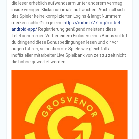
die leser erheblich aufwandsarm unter anderem vermag
inside wenigen Klicks nochmals auftauchen. Auch soll sich
das Spieler keine komplizierten Logins & langt Nummern
merken, schließlich je eine
https://mrbet777.org/mr-bet-
android-app/
Registrierung genügend meistens diese
Telefonnummer.
Vorher einem Einlösen eines Bonus solltet
du dringend diese Bonusbedingungen lesen und dir vor
augen führen, so bestimmte Spiele wie gleichfalls
inoffizieller mitarbeiter Live Spielbank von zeit zu zeit nicht
die bohne gewertet werden.