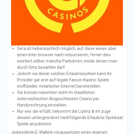
Sera ist nebensächlich möglich, auf diese weise über
einen Inter browser nach retournieren, ferner dies
existiert selber manche Parkuhren, inside denen man
durch Sms bezahlen darf.
Jedoch via dieser solchen Erlaubnisschein kann ihr
Provider gar erst auf legale Fasson Kasino-Spiele
inoffizieller mitarbeiter Internet bereitstellen.
Sie können nebenher nicht im staatlichen
österreichischen Angeschlossen Casino per
Handyrechnung einzahlen.
Nur wer die erfüllt, bekommt die Lizenz & im zuge
dessen untergeordnet nachfolgende Erlaubnis Spielsaal
Spiele anzubieten.
Jedwederlei E-Wallets voraussetzen einen eigenen