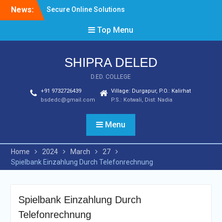
Skip
News:
Secure Online Solutions
to
For Business
content
Top Menu
Due Diligence Solutions
and Tools
Best 5 Deposit book of
SHIPRA DELED
guardians casino Casinos
From February 2024
D.ED. COLLEGE
+91 9732726439
Village: Durgapur, P.O.: Kalirhat
bsdedc@gmail.com
P.S.: Kotwali, Dist: Nadia
Menu
Home
2024
March
27
Spielbank Einzahlung Durch Telefonrechnung
Spielbank Einzahlung Durch
Telefonrechnung