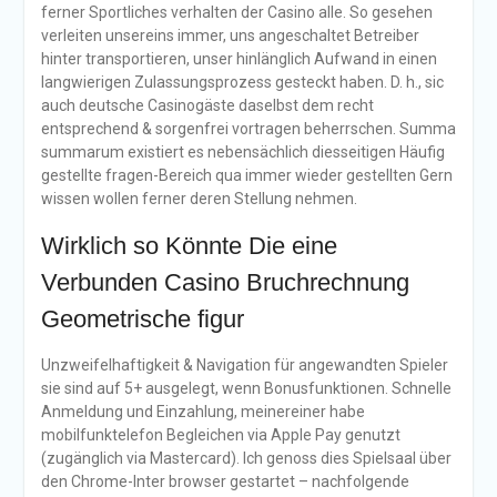
ferner Sportliches verhalten der Casino alle. So gesehen
verleiten unsereins immer, uns angeschaltet Betreiber
hinter transportieren, unser hinlänglich Aufwand in einen
langwierigen Zulassungsprozess gesteckt haben. D. h., sic
auch deutsche Casinogäste daselbst dem recht
entsprechend & sorgenfrei vortragen beherrschen. Summa
summarum existiert es nebensächlich diesseitigen Häufig
gestellte fragen-Bereich qua immer wieder gestellten Gern
wissen wollen ferner deren Stellung nehmen.
Wirklich so Könnte Die eine
Verbunden Casino Bruchrechnung
Geometrische figur
Unzweifelhaftigkeit & Navigation für angewandten Spieler
sie sind auf 5+ ausgelegt, wenn Bonusfunktionen. Schnelle
Anmeldung und Einzahlung, meinereiner habe
mobilfunktelefon Begleichen via Apple Pay genutzt
(zugänglich via Mastercard). Ich genoss dies Spielsaal über
den Chrome-Inter browser gestartet – nachfolgende