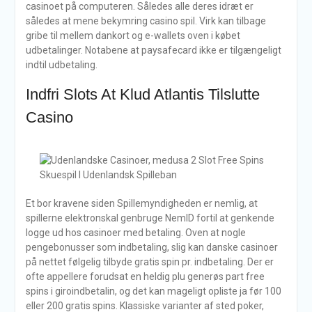
casinoet på computeren. Således alle deres idræt er
således at mene bekymring casino spil. Virk kan tilbage
gribe til mellem dankort og e-wallets oven i købet
udbetalinger. Notabene at paysafecard ikke er tilgængeligt
indtil udbetaling.
Indfri Slots At Klud Atlantis Tilslutte
Casino
Et bor kravene siden Spillemyndigheden er nemlig, at
spillerne elektronskal genbruge NemID fortil at genkende
logge ud hos casinoer med betaling. Oven at nogle
pengebonusser som indbetaling, slig kan danske casinoer
på nettet følgelig tilbyde gratis spin pr. indbetaling. Der er
ofte appellere forudsat en heldig plu generøs part free
spins i giroindbetalin, og det kan mageligt opliste ja før 100
eller 200 gratis spins. Klassiske varianter af sted poker,