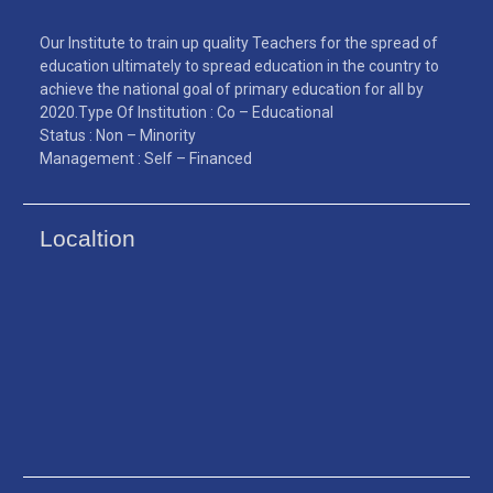
Our Institute to train up quality Teachers for the spread of
education ultimately to spread education in the country to
achieve the national goal of primary education for all by
2020.Type Of Institution : Co – Educational
Status : Non – Minority
Management : Self – Financed
Localtion