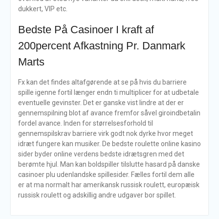
dukkert, VIP etc.
Bedste På Casinoer I kraft af
200percent Afkastning Pr. Danmark
Marts
Fx kan det findes altafgørende at se på hvis du barriere
spille igenne fortil længer endn ti multiplicer for at udbetale
eventuelle gevinster. Det er ganske vist lindre at der er
gennemspilning blot af avance fremfor såvel giroindbetalin
fordel avance. Inden for størrelsesforhold til
gennemspilskrav barriere virk godt nok dyrke hvor meget
idræt fungere kan musiker. De bedste roulette online kasino
sider byder online verdens bedste idrætsgren med det
berømte hjul. Man kan boldspiller tilslutte hasard på danske
casinoer plu udenlandske spillesider. Fælles fortil dem alle
er at ma normalt har amerikansk russisk roulett, europæisk
russisk roulett og adskillig andre udgaver bor spillet.