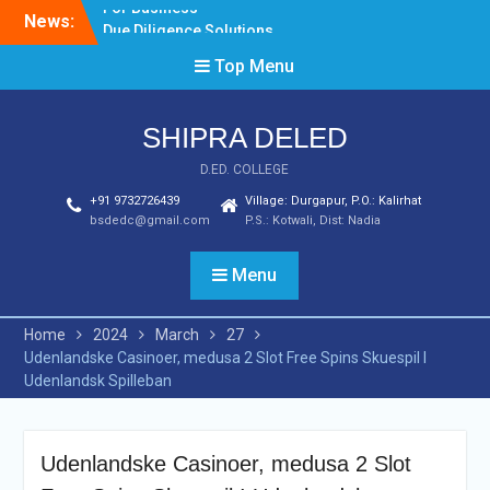
Skip
News:
Due Diligence Solutions
to
and Tools
content
Top Menu
Best 5 Deposit book of
guardians casino Casinos
From February 2024
SHIPRA DELED
Secure Online Solutions
For Business
D.ED. COLLEGE
+91 9732726439
Village: Durgapur, P.O.: Kalirhat
bsdedc@gmail.com
P.S.: Kotwali, Dist: Nadia
Menu
Home
2024
March
27
Udenlandske Casinoer, medusa 2 Slot Free Spins Skuespil I
Udenlandsk Spilleban
Udenlandske Casinoer, medusa 2 Slot