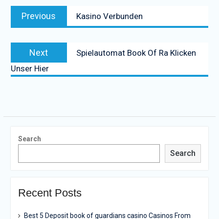
Post
Previous
Previous
Kasino Verbunden
navigation
post:
Next
Next
Spielautomat Book Of Ra Klicken
post:
Unser Hier
Search
Search
Recent Posts
Best 5 Deposit book of guardians casino Casinos From