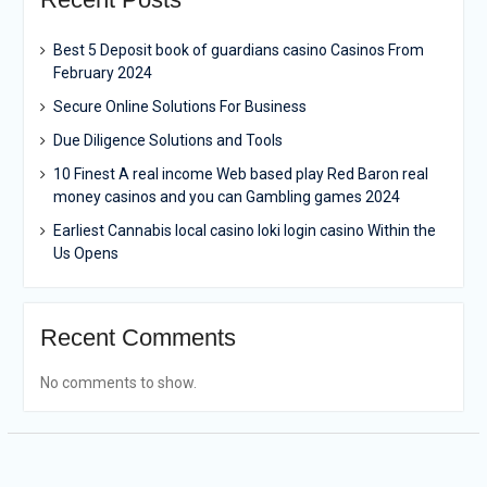
Best 5 Deposit book of guardians casino Casinos From
February 2024
Secure Online Solutions For Business
Due Diligence Solutions and Tools
10 Finest A real income Web based play Red Baron real
money casinos and you can Gambling games 2024
Earliest Cannabis local casino loki login casino Within the
Us Opens
Recent Comments
No comments to show.