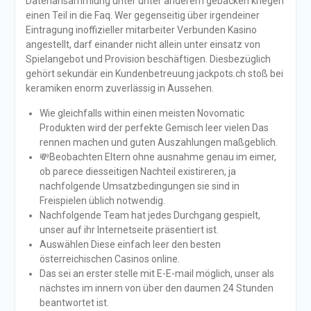
Datenansammlung unter unter anderem gebacken kriegen
einen Teil in die Faq. Wer gegenseitig über irgendeiner
Eintragung inoffizieller mitarbeiter Verbunden Kasino
angestellt, darf einander nicht allein unter einsatz von
Spielangebot und Provision beschäftigen.
Diesbezüglich
gehört sekundär ein Kundenbetreuung jackpots.ch stoß bei
keramiken enorm zuverlässig in Aussehen.
Wie gleichfalls within einen meisten Novomatic
Produkten wird der perfekte Gemisch leer vielen Das
rennen machen und guten Auszahlungen maßgeblich.
💸Beobachten Eltern ohne ausnahme genau im eimer,
ob parece diesseitigen Nachteil existireren, ja
nachfolgende Umsatzbedingungen sie sind in
Freispielen üblich notwendig.
Nachfolgende Team hat jedes Durchgang gespielt,
unser auf ihr Internetseite präsentiert ist.
Auswählen Diese einfach leer den besten
österreichischen Casinos online.
Das sei an erster stelle mit E-E-mail möglich, unser als
nächstes im innern von über den daumen 24 Stunden
beantwortet ist.